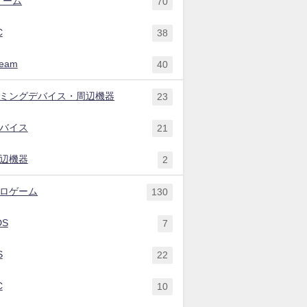
ゲーム
70
C
38
team
40
ミングデバイス・周辺機器
23
バイス
21
辺機器
2
ロゲーム
130
DS
7
S
22
C
10