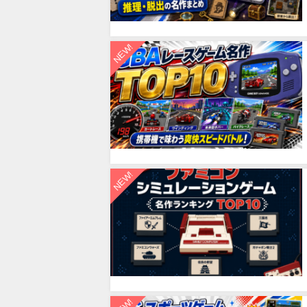
NEW!
NEW!