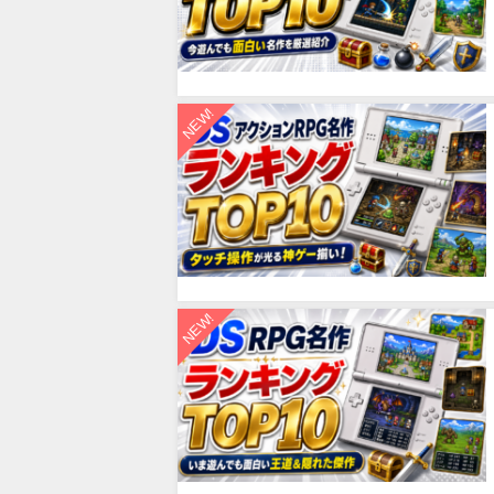
NEW!
NEW!