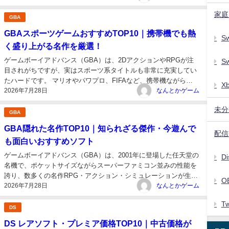
作性を活かした完全新作や隠れた名作も数多く存在します。 この
家庭
記事では、「今遊んでも...
GBA
GBAスポーツゲームおすすめTOP10｜携帯機でも熱
Sw
く盛り上がる名作を厳選！
ゲームボーイアドバンス（GBA）は、2DアクションやRPGが注
Sw
目されがちですが、実はスポーツ系タイトルも非常に充実してい
たハードです。 マリオやパワプロ、FIFAなど、携帯機ながら本
X
2026年7月28日
格的なプレイ感を味わえる名作が揃っており、今でも「手軽に遊
なんとかゲーム
べるスポーツゲーム」として評価が高い作品が多く存在します。
未分
この記事では、操作の...
GBA
GBA隠れた名作TOP10｜知られざる傑作・今遊んで
配信・
も面白いおすすめソフト
ゲームボーイアドバンス（GBA）は、2001年に登場した任天堂の
Di
名機で、ポケットサイズながらスーパーファミコン並みの性能を
誇り、数多くの名作RPG・アクション・シミュレーションが生ま
O
2026年7月28日
れました。 しかし、マリオやポケモン、ゼルダなどのビッグタイ
なんとかゲーム
トルの陰に隠れて、当時は大きく注目されなかったものの、“実は
Tw
ものすごく完成度が...
DS
DS レアソフト・プレミア価格TOP10｜中古価格が