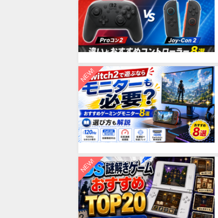
NEW!
NEW!