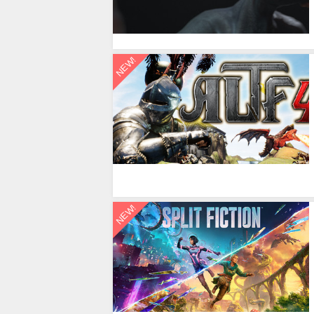
NEW!
NEW!