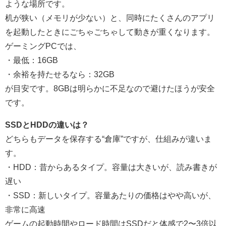
ような場所です。
机が狭い（メモリが少ない）と、同時にたくさんのアプリ
を起動したときにごちゃごちゃして動きが重くなります。
ゲーミングPCでは、
・最低：16GB
・余裕を持たせるなら：32GB
が目安です。8GBは明らかに不足なので避けたほうが安全
です。
SSDとHDDの違いは？
どちらもデータを保存する“倉庫”ですが、仕組みが違いま
す。
・HDD：昔からあるタイプ。容量は大きいが、読み書きが
遅い
・SSD：新しいタイプ。容量あたりの価格はやや高いが、
非常に高速
ゲームの起動時間やロード時間はSSDだと体感で2〜3倍以