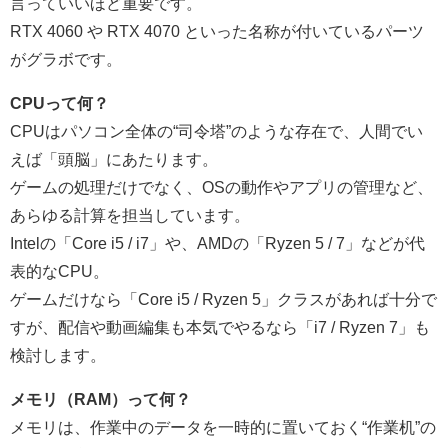
言っていいほど重要です。
RTX 4060 や RTX 4070 といった名称が付いているパーツ
がグラボです。
CPUって何？
CPUはパソコン全体の“司令塔”のような存在で、人間でい
えば「頭脳」にあたります。
ゲームの処理だけでなく、OSの動作やアプリの管理など、
あらゆる計算を担当しています。
Intelの「Core i5 / i7」や、AMDの「Ryzen 5 / 7」などが代
表的なCPU。
ゲームだけなら「Core i5 / Ryzen 5」クラスがあれば十分で
すが、配信や動画編集も本気でやるなら「i7 / Ryzen 7」も
検討します。
メモリ（RAM）って何？
メモリは、作業中のデータを一時的に置いておく“作業机”の