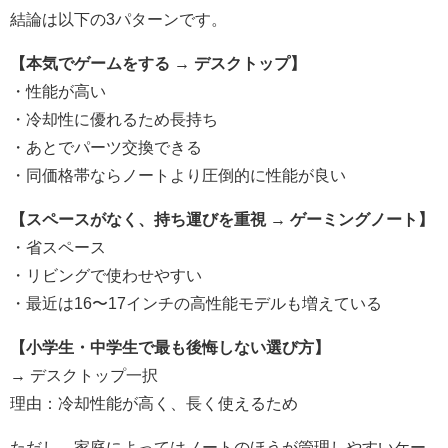
結論は以下の3パターンです。
【本気でゲームをする → デスクトップ】
・性能が高い
・冷却性に優れるため長持ち
・あとでパーツ交換できる
・同価格帯ならノートより圧倒的に性能が良い
【スペースがなく、持ち運びを重視 → ゲーミングノート】
・省スペース
・リビングで使わせやすい
・最近は16〜17インチの高性能モデルも増えている
【小学生・中学生で最も後悔しない選び方】
→ デスクトップ一択
理由：冷却性能が高く、長く使えるため
ただし、家庭によってはノートのほうが管理しやすいケー