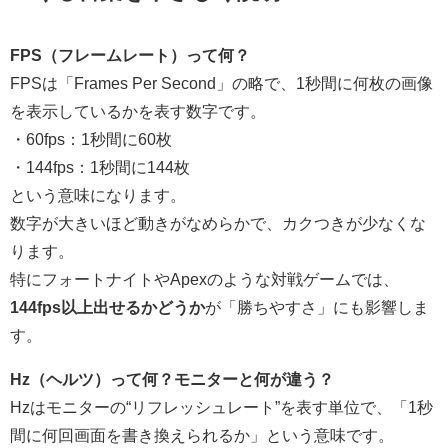
FPS（フレームレート）って何？
FPSは「Frames Per Second」の略で、1秒間に何枚の画像
を表示しているかを表す数字です。
・60fps：1秒間に60枚
・144fps：1秒間に144枚
という意味になります。
数字が大きいほど動きがなめらかで、カクつきが少なくな
ります。
特にフォートナイトやApexのような対戦ゲームでは、
144fps以上出せるかどうか
が「勝ちやすさ」にも影響しま
す。
Hz（ヘルツ）って何？モニターと何が違う？
Hzはモニターの“リフレッシュレート”を表す単位で、「1秒
間に何回画面を書き換えられるか」という意味です。