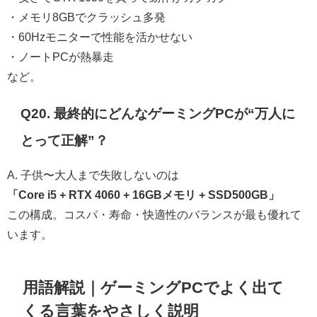
・メモリ8GBでクラッシュ多発
・60Hzモニターで性能を活かせない
・ノートPCが熱暴走
など。
Q20. 最終的にどんなゲーミングPCが“万人に
とって正解”？
A. 子供〜大人まで失敗しないのは
「Core i5 + RTX 4060 + 16GBメモリ + SSD500GB」
この構成。コスパ・寿命・快適性のバランスが最も優れて
います。
用語解説｜ゲーミングPCでよく出て
くる言葉をやさしく説明