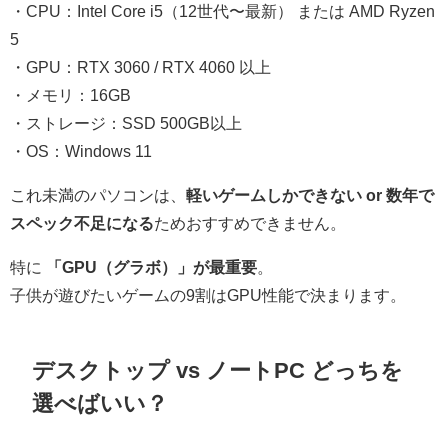
・CPU：Intel Core i5（12世代〜最新） または AMD Ryzen
5
・GPU：RTX 3060 / RTX 4060 以上
・メモリ：16GB
・ストレージ：SSD 500GB以上
・OS：Windows 11
これ未満のパソコンは、
軽いゲームしかできない or 数年で
スペック不足になる
ためおすすめできません。
特に
「GPU（グラボ）」が最重要
。
子供が遊びたいゲームの9割はGPU性能で決まります。
デスクトップ vs ノートPC どっちを
選べばいい？