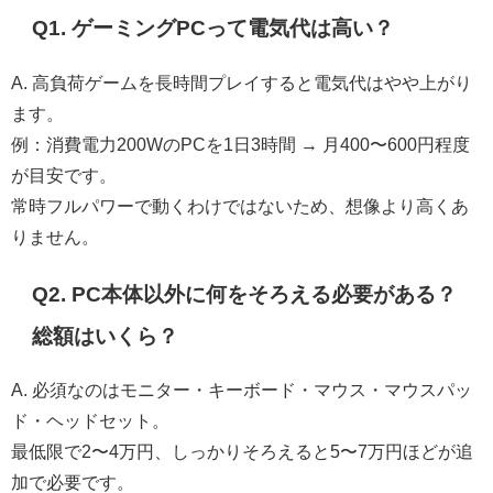
Q1. ゲーミングPCって電気代は高い？
A. 高負荷ゲームを長時間プレイすると電気代はやや上がり
ます。
例：消費電力200WのPCを1日3時間 → 月400〜600円程度
が目安です。
常時フルパワーで動くわけではないため、想像より高くあ
りません。
Q2. PC本体以外に何をそろえる必要がある？
総額はいくら？
A. 必須なのはモニター・キーボード・マウス・マウスパッ
ド・ヘッドセット。
最低限で2〜4万円、しっかりそろえると5〜7万円ほどが追
加で必要です。