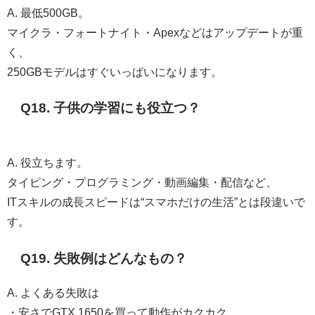
A. 最低500GB。
マイクラ・フォートナイト・Apexなどはアップデートが重
く、
250GBモデルはすぐいっぱいになります。
Q18. 子供の学習にも役立つ？
A. 役立ちます。
タイピング・プログラミング・動画編集・配信など、
ITスキルの成長スピードは“スマホだけの生活”とは段違いで
す。
Q19. 失敗例はどんなもの？
A. よくある失敗は
・安さでGTX 1650を買って動作がカクカク