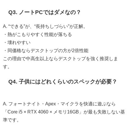
Q3. ノートPCではダメなの？
A. “できる”が、“長持ちしづらい”が正解。
・熱がこもりやすく性能が落ちる
・壊れやすい
・同価格ならデスクトップの方が2倍性能
この理由で中高生以上ならデスクトップを強く推奨しま
す。
Q4. 子供にはどれくらいのスペックが必要？
A. フォートナイト・Apex・マイクラを快適に遊ぶなら
「Core i5 × RTX 4060 × メモリ16GB」が最も失敗しない基
準です。