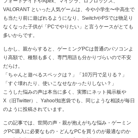
フォートナイトやApex、マイクラ、ロブロックス、
VALORANT といった人気ゲームは、今や小学生〜中高生で
も当たり前に遊ばれるようになり、SwitchやPSでは物足り
なくなった子供が「PCでやりたい」と言うケースがとても
多いからです。
しかし、親からすると、ゲーミングPCは普通のパソコンよ
り高額で、種類も多く、専門用語も分かりづらいので不安
だらけ。
「ちゃんと遊べるスペックは？」「10万円で足りる？」
「すぐ壊れたり、使いこなせなかったりしない？」
こうした悩みの声は本当に多く、実際にネット掲示板や
X（旧Twitter）、Yahoo!知恵袋でも、同じような相談が毎日
のように投稿されています。
この記事では、世間の声・親が抱えがちな悩み・ゲーミン
グPC購入に必要なもの・どんなPCを買うのが最適なのか