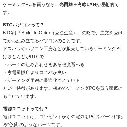
ゲーミングPCを買うなら、
光回線＋有線LAN
が理想的で
す。
BTOパソコンって？
BTOは「Build To Order（受注生産）」の略で、注文を受け
てから組み立てるパソコンのことです。
ドスパラやパソコン工房などが販売しているゲーミングPC
はほとんどがBTOで、
・パーツの組み合わせをある程度選べる
・家電量販店よりコスパが良い
・ゲーミング用途に最適化されている
という特徴があります。初めてゲーミングPCを買う家庭に
も向いています。
電源ユニットって何？
電源ユニットは、コンセントからの電気をPC各パーツに配
る“心臓”のようなパーツです。