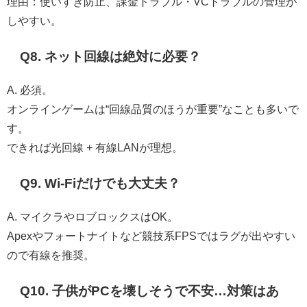
理由：使いすぎ防止、課金トラブル・VCトラブルの管理が
しやすい。
Q8. ネット回線は絶対に必要？
A. 必須。
オンラインゲームは“回線品質のほうが重要”なことも多いで
す。
できれば光回線 + 有線LANが理想。
Q9. Wi-Fiだけでも大丈夫？
A. マイクラやロブロックスはOK。
Apexやフォートナイトなど競技系FPSではラグが出やすい
ので有線を推奨。
Q10. 子供がPCを壊しそうで不安…対策はあ