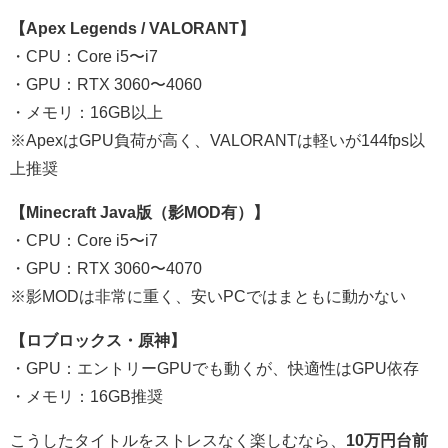
【Apex Legends / VALORANT】
・CPU：Core i5〜i7
・GPU：RTX 3060〜4060
・メモリ：16GB以上
※ApexはGPU負荷が高く、VALORANTは軽いが144fps以
上推奨
【Minecraft Java版（影MOD有）】
・CPU：Core i5〜i7
・GPU：RTX 3060〜4070
※影MODは非常に重く、安いPCではまともに動かない
【ロブロックス・原神】
・GPU：エントリーGPUでも動くが、快適性はGPU依存
・メモリ：16GB推奨
こうしたタイトルをストレスなく楽しむなら、
10万円台前