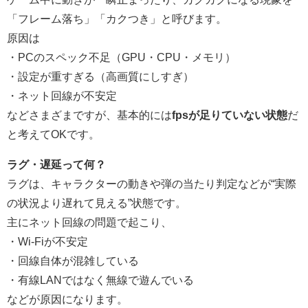
「フレーム落ち」「カクつき」と呼びます。
原因は
・PCのスペック不足（GPU・CPU・メモリ）
・設定が重すぎる（高画質にしすぎ）
・ネット回線が不安定
などさまざまですが、基本的には
fpsが足りていない状態
だ
と考えてOKです。
ラグ・遅延って何？
ラグは、キャラクターの動きや弾の当たり判定などが“実際
の状況より遅れて見える”状態です。
主にネット回線の問題で起こり、
・Wi-Fiが不安定
・回線自体が混雑している
・有線LANではなく無線で遊んでいる
などが原因になります。