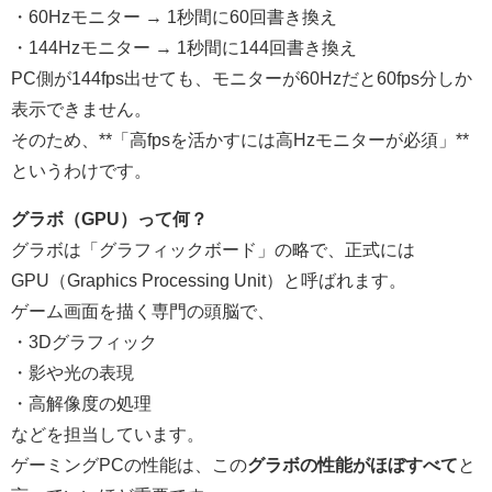
・60Hzモニター → 1秒間に60回書き換え
・144Hzモニター → 1秒間に144回書き換え
PC側が144fps出せても、モニターが60Hzだと60fps分しか
表示できません。
そのため、**「高fpsを活かすには高Hzモニターが必須」**
というわけです。
グラボ（GPU）って何？
グラボは「グラフィックボード」の略で、正式には
GPU（Graphics Processing Unit）と呼ばれます。
ゲーム画面を描く専門の頭脳で、
・3Dグラフィック
・影や光の表現
・高解像度の処理
などを担当しています。
ゲーミングPCの性能は、この
グラボの性能がほぼすべて
と