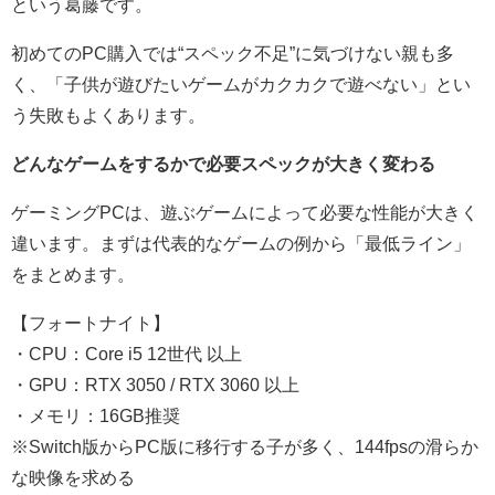
という葛藤です。
初めてのPC購入では“スペック不足”に気づけない親も多
く、「子供が遊びたいゲームがカクカクで遊べない」とい
う失敗もよくあります。
どんなゲームをするかで必要スペックが大きく変わる
ゲーミングPCは、遊ぶゲームによって必要な性能が大きく
違います。まずは代表的なゲームの例から「最低ライン」
をまとめます。
【フォートナイト】
・CPU：Core i5 12世代 以上
・GPU：RTX 3050 / RTX 3060 以上
・メモリ：16GB推奨
※Switch版からPC版に移行する子が多く、144fpsの滑らか
な映像を求める