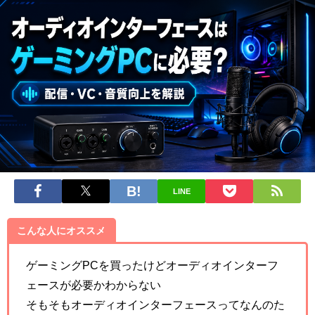
LINE
こんな人にオススメ
ゲーミングPCを買ったけどオーディオインターフ
ェースが必要かわからない
そもそもオーディオインターフェースってなんのた