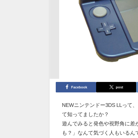
Facebook
post
NEWニンテンドー3DS LL
て知ってましたか？
遊んでみると発色や視野角に差
も？」なんて気づく人もいるん