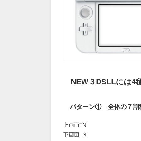
NEW３DSLLには
パターン① 全体の７割
上画面TN
下画面TN