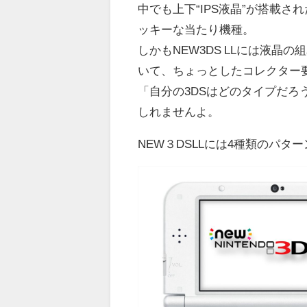
中でも上下“IPS液晶”が搭載
ッキーな当たり機種。
しかもNEW3DS LLには液晶
いて、ちょっとしたコレクター
「自分の3DSはどのタイプだ
しれませんよ。
NEW３DSLLには4種類のパタ