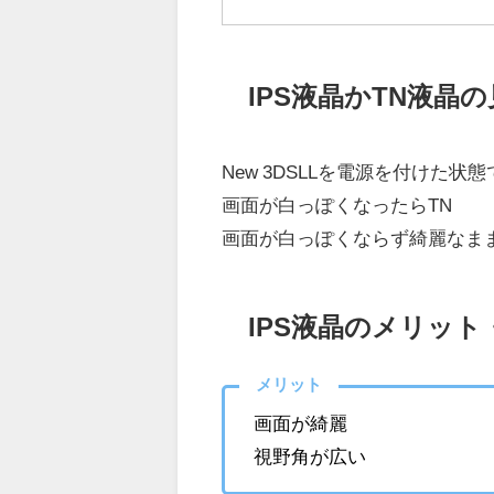
IPS液晶かTN液晶
New 3DSLLを電源を付けた
画面が白っぽくなったらTN
画面が白っぽくならず綺麗なまま
IPS液晶のメリッ
メリット
画面が綺麗
視野角が広い