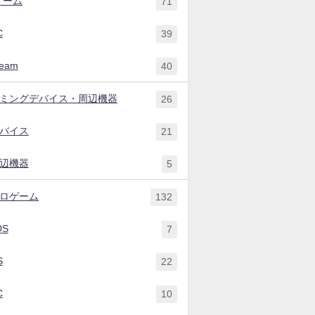
ゲーム
71
C
39
team
40
ミングデバイス・周辺機器
26
バイス
21
辺機器
5
ロゲーム
132
DS
7
S
22
C
10