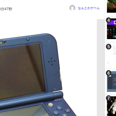
なんとかゲーム
6分47秒