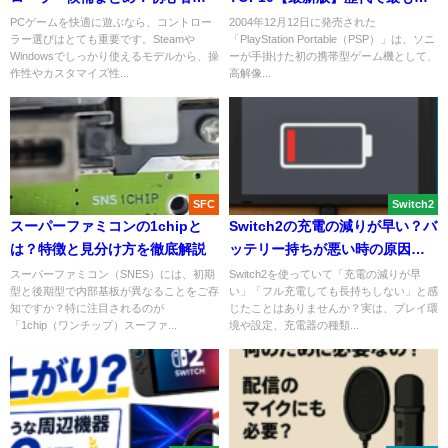
ら上級者まで長く使えるのはこ
れた名作タイトルは？
PCゲームを快適に遊ぶなら、コントロー
2004年12月12日に発売された
ラー選びはとても重要です。Steamや
「PlayStation Portable（PSP）」は、ソニ
れ！
Windowsでしっかり使えるモデルから、操
ーが手掛けた初の携帯型ゲーム機として、
作性やカスタマイズ性...
高解像...
SFC
Switch2
スーパーファミコンの1chipと
Switch2の充電の減りが早い？バ
は？特徴と見分け方を徹底解説
ッテリー持ちが悪い時の原因と
改善策【おすすめ充電器も紹
スーパーファミコン（SNES）には、初期
Switch2を使っていて「充電の減りが早
型と後期型で内部基板が異なることをご存
い」「フル充電しても長持ちしない」と感
介】
知ですか？特に注目されるのが
じたことはありませんか？実は、プレイ環
「1chip（ワンチップ）スーファ...
境や設定、充電器の種類...