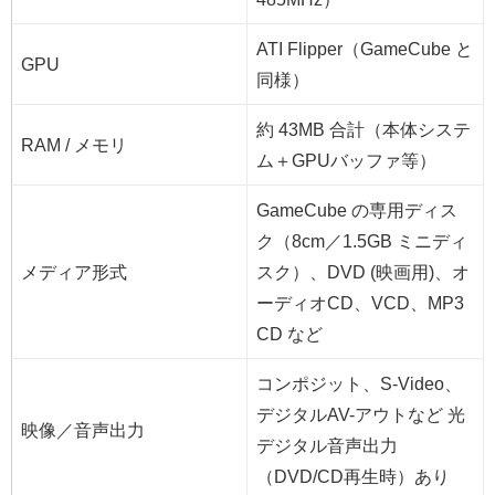
ATI Flipper（GameCube と
GPU
同様）
約 43MB 合計（本体システ
RAM / メモリ
ム＋GPUバッファ等）
GameCube の専用ディス
ク（8cm／1.5GB ミニディ
メディア形式
スク）、DVD (映画用)、オ
ーディオCD、VCD、MP3
CD など
コンポジット、S-Video、
デジタルAV-アウトなど 光
映像／音声出力
デジタル音声出力
（DVD/CD再生時）あり