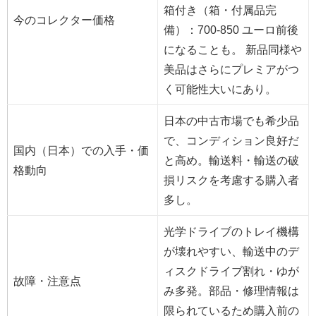
箱付き（箱・付属品完
今のコレクター価格
備）：700-850 ユーロ前後
になることも。 新品同様や
美品はさらにプレミアがつ
く可能性大いにあり。
日本の中古市場でも希少品
で、コンディション良好だ
国内（日本）での入手・価
と高め。輸送料・輸送の破
格動向
損リスクを考慮する購入者
多し。
光学ドライブのトレイ機構
が壊れやすい、輸送中のデ
ィスクドライブ割れ・ゆが
故障・注意点
み多発。部品・修理情報は
限られているため購入前の