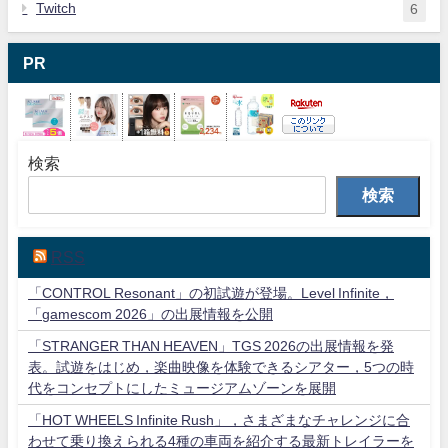
Twitch
6
PR
検索
検索
RSS
「CONTROL Resonant」の初試遊が登場。Level Infinite，
「gamescom 2026」の出展情報を公開
「STRANGER THAN HEAVEN」TGS 2026の出展情報を発
表。試遊をはじめ，楽曲映像を体験できるシアター，5つの時
代をコンセプトにしたミュージアムゾーンを展開
「HOT WHEELS Infinite Rush」，さまざまなチャレンジに合
わせて乗り換えられる4種の車両を紹介する最新トレイラーを