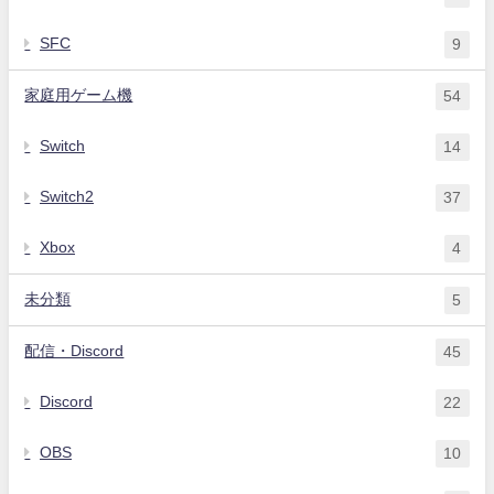
SFC
9
家庭用ゲーム機
54
Switch
14
Switch2
37
Xbox
4
未分類
5
配信・Discord
45
Discord
22
OBS
10