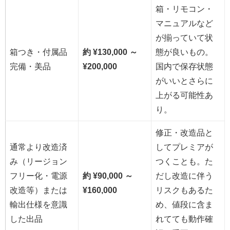
箱・リモコン・
マニュアルなど
が揃っていて状
箱つき・付属品
約 ¥130,000 ～
態が良いもの。
完備・美品
¥200,000
国内で保存状態
がいいとさらに
上がる可能性あ
り。
修正・改造品と
通常より改造済
してプレミアが
み（リージョン
つくことも。た
フリー化・電源
約 ¥90,000 ～
だし改造に伴う
改造等）または
¥160,000
リスクもあるた
輸出仕様を意識
め、値段に含ま
した出品
れてても動作確