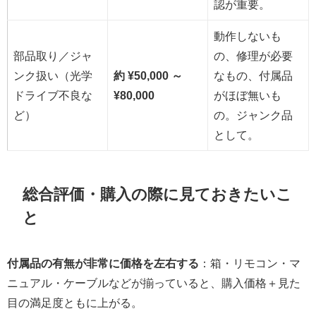
認が重要。
動作しないも
部品取り／ジャ
の、修理が必要
ンク扱い（光学
約 ¥50,000 ～
なもの、付属品
ドライブ不良な
¥80,000
がほぼ無いも
ど）
の。ジャンク品
として。
総合評価・購入の際に見ておきたいこ
と
付属品の有無が非常に価格を左右する
：箱・リモコン・マ
ニュアル・ケーブルなどが揃っていると、購入価格＋見た
目の満足度ともに上がる。