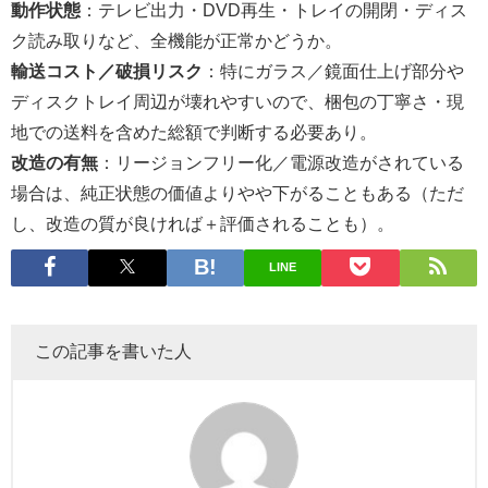
動作状態
：テレビ出力・DVD再生・トレイの開閉・ディス
ク読み取りなど、全機能が正常かどうか。
輸送コスト／破損リスク
：特にガラス／鏡面仕上げ部分や
ディスクトレイ周辺が壊れやすいので、梱包の丁寧さ・現
地での送料を含めた総額で判断する必要あり。
改造の有無
：リージョンフリー化／電源改造がされている
場合は、純正状態の価値よりやや下がることもある（ただ
し、改造の質が良ければ＋評価されることも）。
LINE
この記事を書いた人