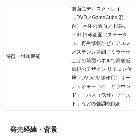
前面にディスクトレイ
（DVD／GameCube 混
合） 本体の前面／上部に
LCD 情報画面（ステータ
ス、再生情報など）アルミ
／ステンレス調／ミラー仕
特徴・付加機能
上げの前面パネルで高級感
重視のデザイン リモコン付
属（DVD/CD操作用）オー
ディオモードに「サラウン
ド」「バス（低音）ブース
ト」などの強調機能あ
発売経緯・背景