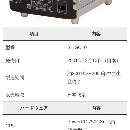
項目
内容
型番
SL-GC10
発売日
2001年12月13日（日本）
約2001年〜2003年中に生
製造期間
産終了
販売地域
日本限定
ハードウェア
内容
PowerPC 750CXe（約
CPU
485MHz）