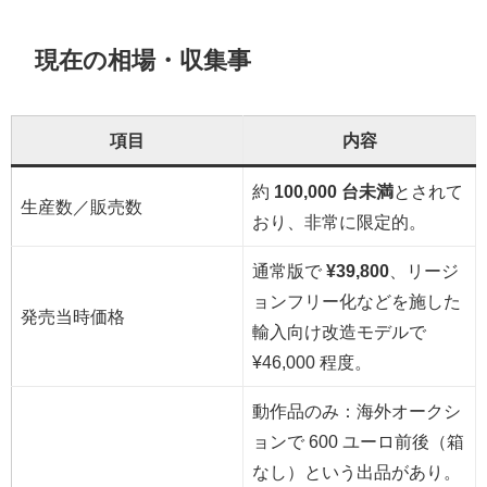
現在の相場・収集事
項目
内容
約
100,000 台未満
とされて
生産数／販売数
おり、非常に限定的。
通常版で
¥39,800
、リージ
ョンフリー化などを施した
発売当時価格
輸入向け改造モデルで
¥46,000 程度。
動作品のみ：海外オークシ
ョンで 600 ユーロ前後（箱
なし）という出品があり。