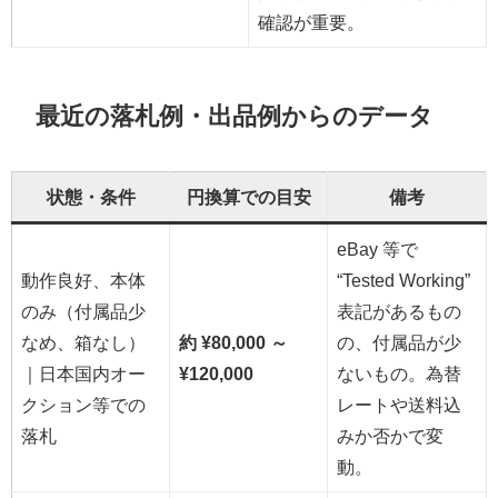
確認が重要。
最近の落札例・出品例からのデータ
状態・条件
円換算での目安
備考
eBay 等で
動作良好、本体
“Tested Working”
のみ（付属品少
表記があるもの
なめ、箱なし）
約 ¥80,000 ～
の、付属品が少
｜日本国内オー
¥120,000
ないもの。為替
クション等での
レートや送料込
落札
みか否かで変
動。