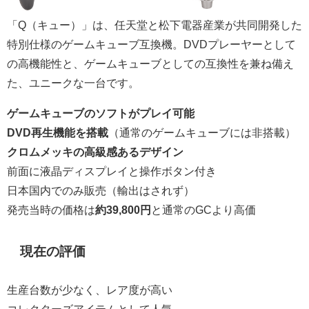
「Q（キュー）」は、任天堂と松下電器産業が共同開発した
特別仕様のゲームキューブ互換機。DVDプレーヤーとして
の高機能性と、ゲームキューブとしての互換性を兼ね備え
た、ユニークな一台です。
ゲームキューブのソフトがプレイ可能
DVD再生機能を搭載
（通常のゲームキューブには非搭載）
クロムメッキの高級感あるデザイン
前面に液晶ディスプレイと操作ボタン付き
日本国内でのみ販売（輸出はされず）
発売当時の価格は
約39,800円
と通常のGCより高価
現在の評価
生産台数が少なく、レア度が高い
コレクターズアイテムとして人気