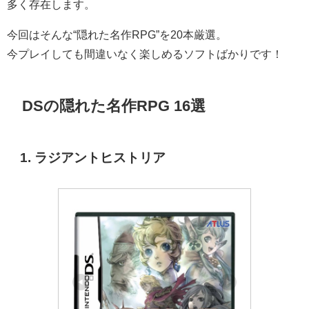
多く存在します。
今回はそんな“隠れた名作RPG”を20本厳選。
今プレイしても間違いなく楽しめるソフトばかりです！
DSの隠れた名作RPG 16選
1. ラジアントヒストリア