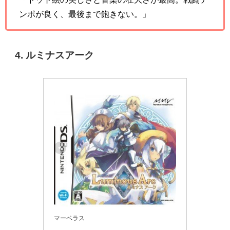
ンポが良く、最後まで飽きない。」
4. ルミナスアーク
マーベラス