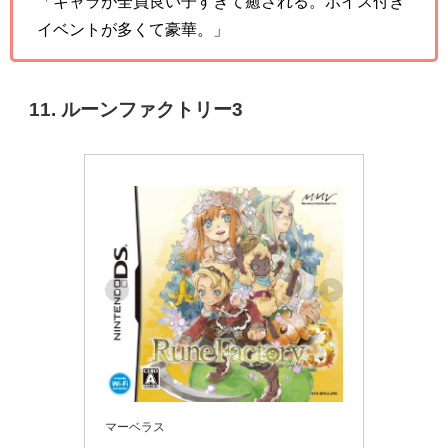
「キャラが全員良い子すぎて癒される。ボイス付き
イベントが多くて豪華。」
11. ルーンファクトリー3
マーベラス