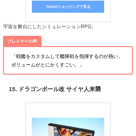
Yahoo!ショッピングで見る
宇宙を舞台にしたシミュレーションRPG。
プレイヤーの声
「戦艦をカスタムして艦隊戦を指揮するのが熱い。
ボリュームがとにかくすごい。」
15. ドラゴンボール改 サイヤ人来襲