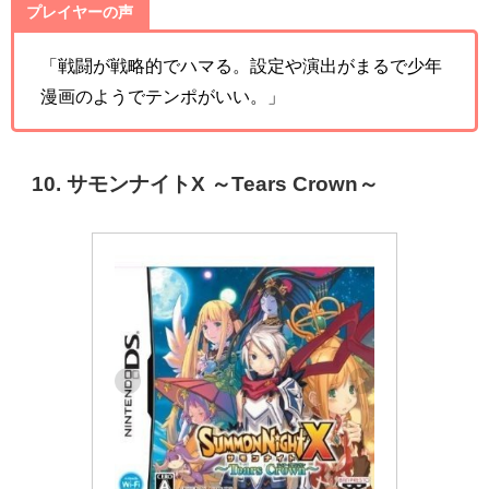
プレイヤーの声
「戦闘が戦略的でハマる。設定や演出がまるで少年
漫画のようでテンポがいい。」
10. サモンナイトX ～Tears Crown～