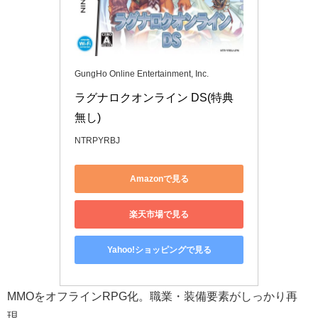
GungHo Online Entertainment, Inc.
ラグナロクオンライン DS(特典
無し)
NTRPYRBJ
Amazonで見る
楽天市場で見る
Yahoo!ショッピングで見る
MMOをオフラインRPG化。職業・装備要素がしっかり再
現。