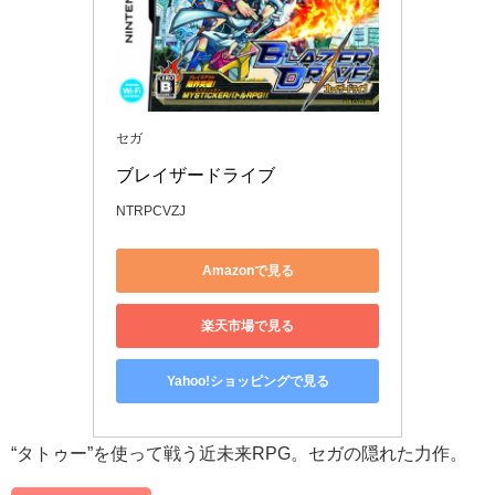
セガ
ブレイザードライブ
NTRPCVZJ
Amazonで見る
楽天市場で見る
Yahoo!ショッピングで見る
“タトゥー”を使って戦う近未来RPG。セガの隠れた力作。