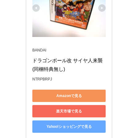
BANDAI
ドラゴンボール改 サイヤ人来襲
(同梱特典無し)
NTRPBRPJ
Amazonで見る
楽天市場で見る
Yahoo!ショッピングで見る