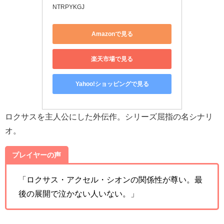
NTRPYKGJ
Amazonで見る
楽天市場で見る
Yahoo!ショッピングで見る
ロクサスを主人公にした外伝作。シリーズ屈指の名シナリ
オ。
プレイヤーの声
「ロクサス・アクセル・シオンの関係性が尊い。最
後の展開で泣かない人いない。」