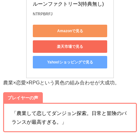
ルーンファクトリー3(特典無し)
NTRPBRFJ
Amazonで見る
楽天市場で見る
Yahoo!ショッピングで見る
農業×恋愛×RPGという異色の組み合わせが大成功。
プレイヤーの声
「農業して恋してダンジョン探索。日常と冒険のバ
ランスが最高すぎる。」