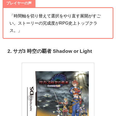
プレイヤーの声
「時間軸を切り替えて選択をやり直す展開がすご
い。ストーリーの完成度がRPG史上トップクラ
ス。」
2. サガ3 時空の覇者 Shadow or Light