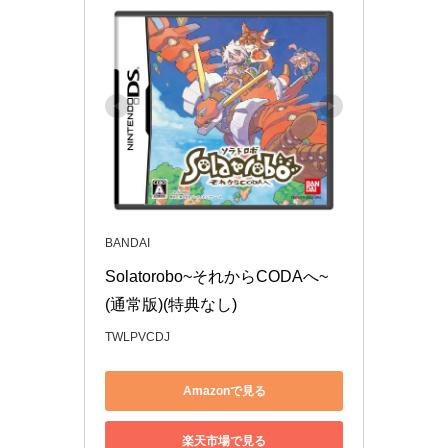
BANDAI
Solatorobo~それからCODAへ~
(通常版)(特典なし)
TWLPVCDJ
Amazonで見る
楽天市場で見る