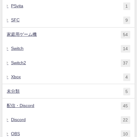
PSvita
1
SFC
9
家庭用ゲーム機
54
Switch
14
Switch2
37
Xbox
4
未分類
5
配信・Discord
45
Discord
22
OBS
10