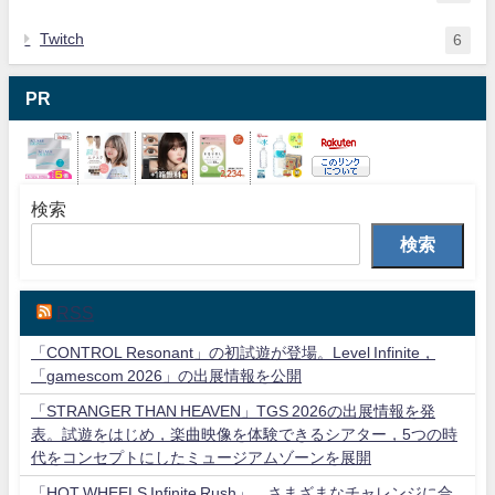
Twitch
6
PR
検索
検索
RSS
「CONTROL Resonant」の初試遊が登場。Level Infinite，
「gamescom 2026」の出展情報を公開
「STRANGER THAN HEAVEN」TGS 2026の出展情報を発
表。試遊をはじめ，楽曲映像を体験できるシアター，5つの時
代をコンセプトにしたミュージアムゾーンを展開
「HOT WHEELS Infinite Rush」，さまざまなチャレンジに合