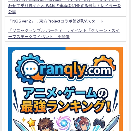
わせて乗り換えられる4種の車両を紹介する最新トレイラーを
公開
「NGS ver.2」，東方Projectコラボ第2弾がスタート
「ソニックランブル パーティ」，イベント「クリーン・スイ
ープステークスイベント」を開催