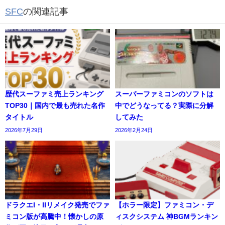
SFC
の関連記事
歴代スーファミ売上ランキング
スーパーファミコンのソフトは
TOP30｜国内で最も売れた名作
中でどうなってる？実際に分解
タイトル
してみた
2026年7月29日
2026年2月24日
ドラクエI・IIリメイク発売でファ
【ホラー限定】ファミコン・デ
ミコン版が高騰中！懐かしの原
ィスクシステム 神BGMランキン