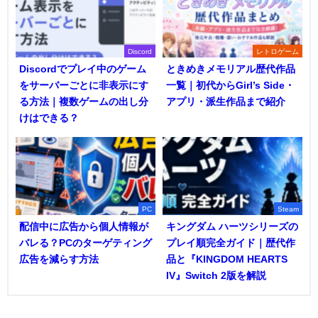
Discord
レトロゲーム
Discordでプレイ中のゲーム
ときめきメモリアル歴代作品
をサーバーごとに非表示にす
一覧｜初代からGirl’s Side・
る方法｜複数ゲームの出し分
アプリ・派生作品まで紹介
けはできる？
PC
Steam
配信中に広告から個人情報が
キングダム ハーツシリーズの
バレる？PCのターゲティング
プレイ順完全ガイド｜歴代作
広告を減らす方法
品と『KINGDOM HEARTS
IV』Switch 2版を解説