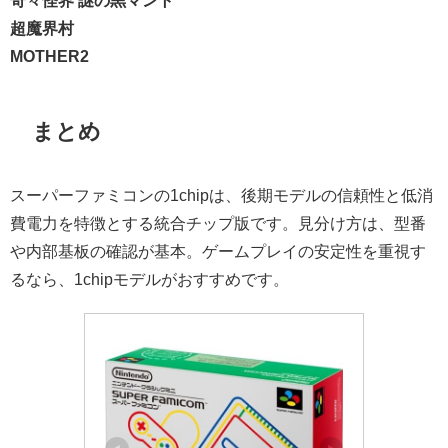
奇々怪界 謎の黒マント
超魔界村
MOTHER2
まとめ
スーパーファミコンの1chipは、後期モデルの信頼性と低消
費電力を特徴とする統合チップ版です。見分け方は、型番
や内部基板の確認が基本。ゲームプレイの安定性を重視す
るなら、1chipモデルがおすすめです。